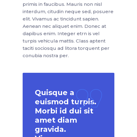
primis in faucibus. Mauris non nisl
interdum, citudin neque sed, posuere
elit. Vivamus ac tincidunt sapien.
Aenean nec aliquet enim. Donec at
dapibus enim. Integer etrn is vel
turpis vehicula mattis. Class aptent
taciti sociosqu ad litora torquent per
conubia nostra per.
Quisque a
euismod turpis.
Morbi id dui sit
amet diam
gravida.