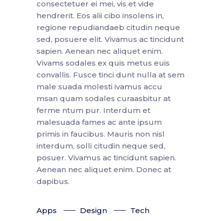
consectetuer ei mei, vis et vide
hendrerit. Eos alii cibo insolens in,
regione repudiandaeb citudin neque
sed, posuere elit. Vivamus ac tincidunt
sapien. Aenean nec aliquet enim.
Vivams sodales ex quis metus euis
convallis. Fusce tinci dunt nulla at sem
male suada molesti ivamus accu
msan quam sodales curaasbitur at
ferme ntum pur. Interdum et
malesuada fames ac ante ipsum
primis in faucibus. Mauris non nisl
interdum, solli citudin neque sed,
posuer. Vivamus ac tincidunt sapien.
Aenean nec aliquet enim. Donec at
dapibus.
Apps
Design
Tech