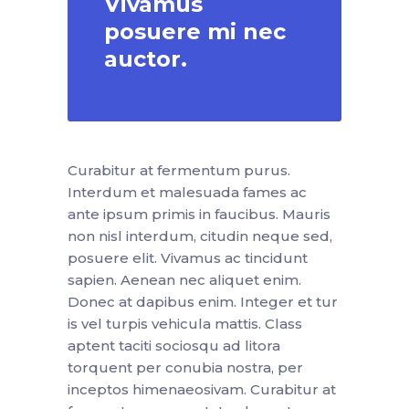
Vivamus
posuere mi nec
auctor.
Curabitur at fermentum purus.
Interdum et malesuada fames ac
ante ipsum primis in faucibus. Mauris
non nisl interdum, citudin neque sed,
posuere elit. Vivamus ac tincidunt
sapien. Aenean nec aliquet enim.
Donec at dapibus enim. Integer et tur
is vel turpis vehicula mattis. Class
aptent taciti sociosqu ad litora
torquent per conubia nostra, per
inceptos himenaeosivam. Curabitur at