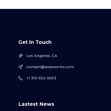
Get in Touch
Los Angeles, CA
contact@aweworks.com
+1 310-552-5653
Lastest News