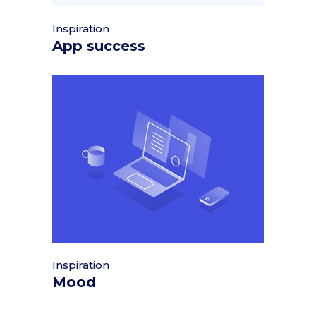
Inspiration
App success
Inspiration
Mood